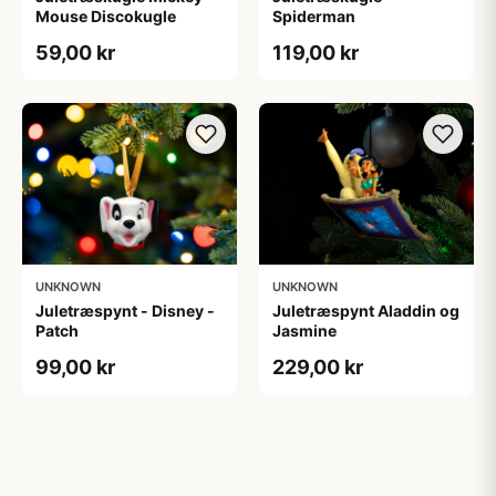
Mouse Discokugle
Spiderman
59,00 kr
119,00 kr
UNKNOWN
UNKNOWN
Juletræspynt - Disney -
Juletræspynt Aladdin og
Patch
Jasmine
99,00 kr
229,00 kr