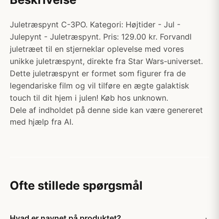
Juletræspynt C-3PO. Kategori: Højtider - Jul -
Julepynt - Juletræspynt. Pris: 129.00 kr. Forvandl
juletræet til en stjerneklar oplevelse med vores
unikke juletræspynt, direkte fra Star Wars-universet.
Dette juletræspynt er formet som figurer fra de
legendariske film og vil tilføre en ægte galaktisk
touch til dit hjem i julen! Køb hos unknown.
Dele af indholdet på denne side kan være genereret
med hjælp fra AI.
Ofte stillede spørgsmål
Hvad er navnet på produktet?