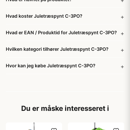
Hvad koster Juletræspynt C-3PO?
Hvad er EAN / Produktid for Juletræspynt C-3PO?
Hvilken kategori tilhører Juletræspynt C-3PO?
Hvor kan jeg købe Juletræspynt C-3PO?
Du er måske interesseret i