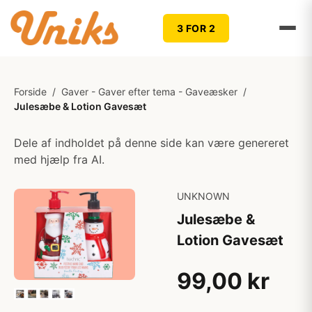
3 FOR 2
Forside
/
Gaver - Gaver efter tema - Gaveæsker
/
Julesæbe & Lotion Gavesæt
Dele af indholdet på denne side kan være genereret
med hjælp fra AI.
UNKNOWN
Julesæbe &
Lotion Gavesæt
99,00 kr