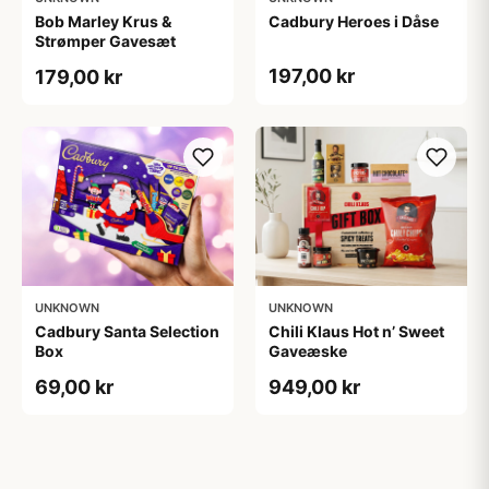
Bob Marley Krus &
Cadbury Heroes i Dåse
Strømper Gavesæt
197,00 kr
179,00 kr
UNKNOWN
UNKNOWN
Cadbury Santa Selection
Chili Klaus Hot n’ Sweet
Box
Gaveæske
69,00 kr
949,00 kr