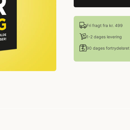
Fri fragt fra kr. 499
1-2 dages levering
90 dages fortrydelsret