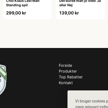
Chili Klaus Last Man
Det burde man jo vide! Ja
Standing spil
eller Nej
299,00 kr
139,00 kr
Forside
Produkter
Top Rabatter
Kontakt
Vi bruger cookies p
mere relevant indho