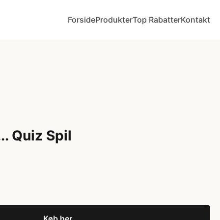
Forside
Produkter
Top Rabatter
Kontakt
.. Quiz Spil
Køb her