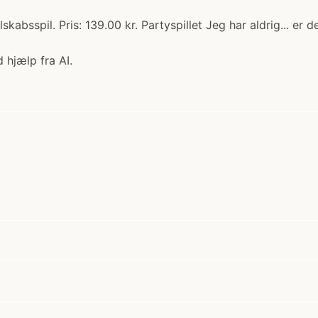
lskabsspil. Pris: 139.00 kr. Partyspillet Jeg har aldrig... er d
 hjælp fra AI.