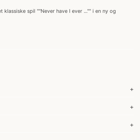
et klassiske spil ""Never have I ever ..."" i en ny og