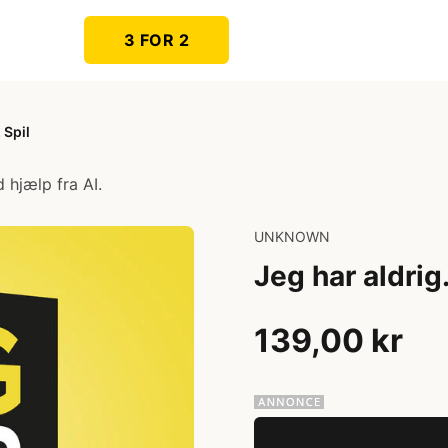
3 FOR 2
 Spil
 hjælp fra AI.
UNKNOWN
Jeg har aldrig.
139,00 kr