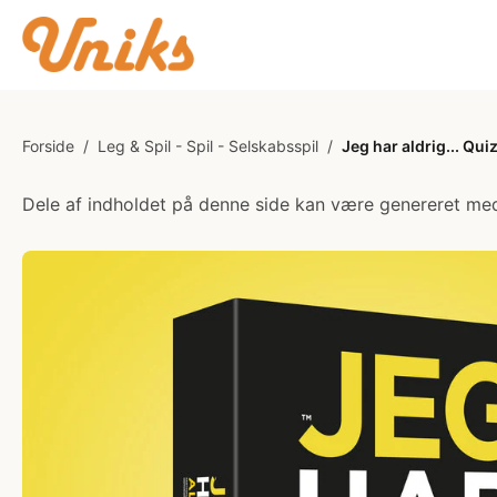
Forside
/
Leg & Spil - Spil - Selskabsspil
/
Jeg har aldrig... Quiz
Dele af indholdet på denne side kan være genereret med