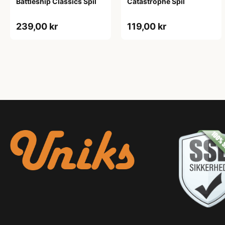
Battleship Classics Spil
Catastrophe Spil
239,00 kr
119,00 kr