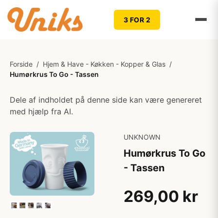
3 FOR 2
Forside
/
Hjem & Have - Køkken - Kopper & Glas
/
Humørkrus To Go - Tassen
Dele af indholdet på denne side kan være genereret
med hjælp fra AI.
UNKNOWN
Humørkrus To Go
- Tassen
269,00 kr