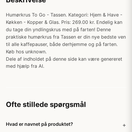
Humørkrus To Go - Tassen. Kategori: Hjem & Have -
Køkken - Kopper & Glas. Pris: 269.00 kr. Endelig kan
du tage din yndlingskrus med på farten! Denne
praktiske humørkrus fra Tassen er din nye bedste ven
til alle kaffepauser, både derhjemme og på farten.
Køb hos unknown.
Dele af indholdet på denne side kan være genereret
med hjælp fra AI.
Ofte stillede spørgsmål
Hvad er navnet på produktet?