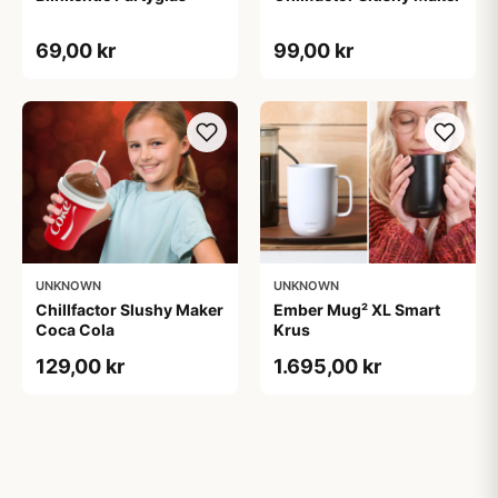
69,00 kr
99,00 kr
UNKNOWN
UNKNOWN
Chillfactor Slushy Maker
Ember Mug² XL Smart
Coca Cola
Krus
129,00 kr
1.695,00 kr