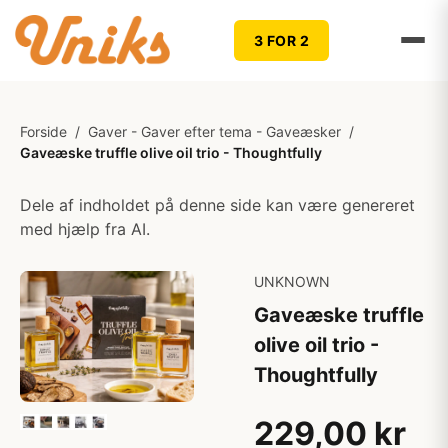
3 FOR 2
Forside
/
Gaver - Gaver efter tema - Gaveæsker
/
Gaveæske truffle olive oil trio - Thoughtfully
Dele af indholdet på denne side kan være genereret
med hjælp fra AI.
UNKNOWN
Gaveæske truffle
olive oil trio -
Thoughtfully
229,00 kr