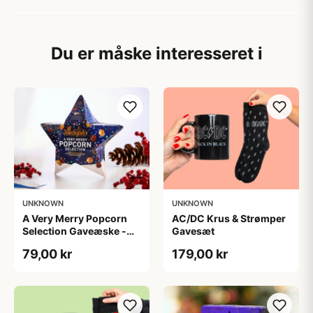
Du er måske interesseret i
UNKNOWN
UNKNOWN
A Very Merry Popcorn
AC/DC Krus & Strømper
Selection Gaveæske -
Gavesæt
Joe & Seph’s
79,00 kr
179,00 kr