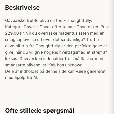
Beskrivelse
Gaveæske truffle olive oil trio - Thoughtfully.
Kategori: Gaver - Gaver efter tema - Gaveæsker. Pris:
229.00 kr. Vil du overraske madentusiasten med en
smagsoplevelse ud over det sædvanlige? Truffle
olive oil trio fra Thoughtfully er den perfekte gave at
give, når du vil give nogens hverdagsmad et strejf af
luksus. Gaveæsken indeholder tre små flasker med
smagsatte olivenolier. Køb hos unknown.
Dele af indholdet på denne side kan være genereret
med hjælp fra AI.
Ofte stillede spørgsmål