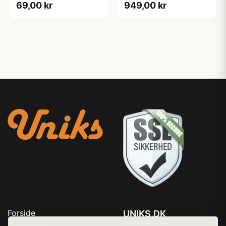
69,00 kr
949,00 kr
Forside
UNIKS.DK
Produkter