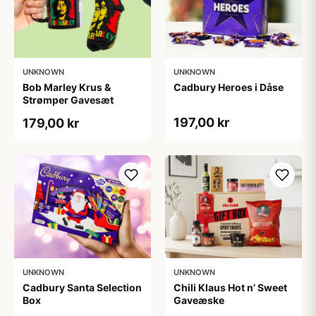
UNKNOWN
UNKNOWN
Bob Marley Krus &
Cadbury Heroes i Dåse
Strømper Gavesæt
197,00 kr
179,00 kr
UNKNOWN
UNKNOWN
Cadbury Santa Selection
Chili Klaus Hot n’ Sweet
Box
Gaveæske