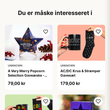
Du er måske interesseret i
UNKNOWN
UNKNOWN
A Very Merry Popcorn
AC/DC Krus & Strømper
Selection Gaveæske -
Gavesæt
Joe & Seph’s
79,00 kr
179,00 kr