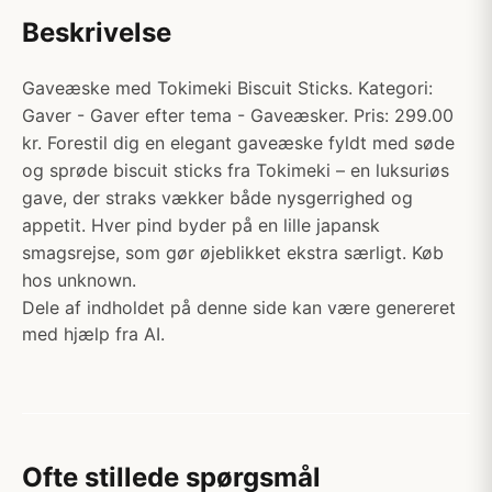
Beskrivelse
Gaveæske med Tokimeki Biscuit Sticks. Kategori:
Gaver - Gaver efter tema - Gaveæsker. Pris: 299.00
kr. Forestil dig en elegant gaveæske fyldt med søde
og sprøde biscuit sticks fra Tokimeki – en luksuriøs
gave, der straks vækker både nysgerrighed og
appetit. Hver pind byder på en lille japansk
smagsrejse, som gør øjeblikket ekstra særligt. Køb
hos unknown.
Dele af indholdet på denne side kan være genereret
med hjælp fra AI.
Ofte stillede spørgsmål