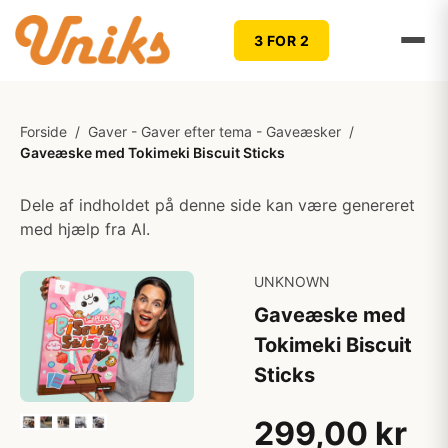
3 FOR 2
Forside
/
Gaver - Gaver efter tema - Gaveæsker
/
Gaveæske med Tokimeki Biscuit Sticks
Dele af indholdet på denne side kan være genereret
med hjælp fra AI.
UNKNOWN
Gaveæske med
Tokimeki Biscuit
Sticks
299,00 kr