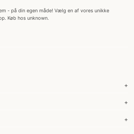
jem - på din egen måde! Vælg en af vores unikke
é op. Køb hos unknown.