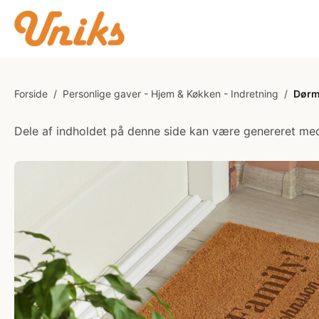
Forside
/
Personlige gaver - Hjem & Køkken - Indretning
/
Dørm
Dele af indholdet på denne side kan være genereret med