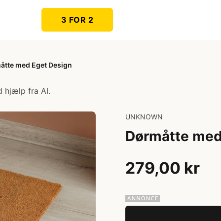
3 FOR 2
åtte med Eget Design
 hjælp fra AI.
UNKNOWN
Dørmåtte med
279,00 kr