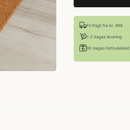
Fri fragt fra kr. 499
1-2 dages levering
90 dages fortrydelsret