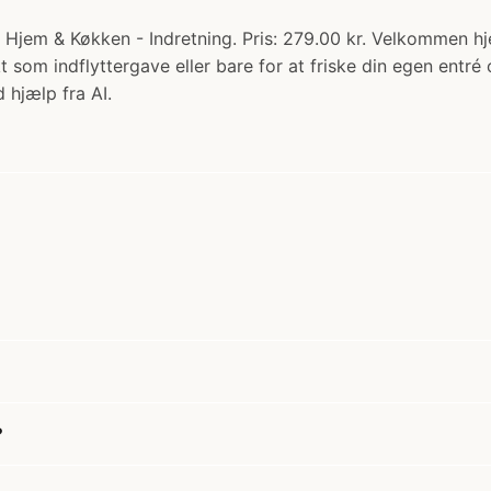
 Hjem & Køkken - Indretning. Pris: 279.00 kr. Velkommen h
t som indflyttergave eller bare for at friske din egen entr
 hjælp fra AI.
?