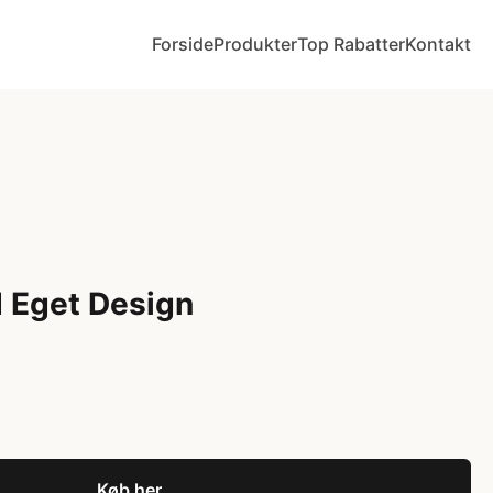
Forside
Produkter
Top Rabatter
Kontakt
 Eget Design
Køb her