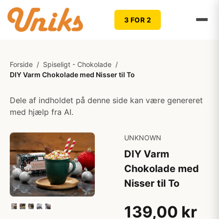
3 FOR 2
Forside
/
Spiseligt - Chokolade
/
DIY Varm Chokolade med Nisser til To
Dele af indholdet på denne side kan være genereret
med hjælp fra AI.
UNKNOWN
DIY Varm
Chokolade med
Nisser til To
139,00 kr