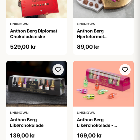
UNKNOWN
UNKNOWN
Anthon Berg Diplomat
Anthon Berg
Chokoladeæske
Hjerteformet
chokoladeæske
529,00 kr
89,00 kr
UNKNOWN
UNKNOWN
Anthon Berg
Anthon Berg
Likørchokolade
Likørchokolade -
Cocktails
139,00 kr
169,00 kr