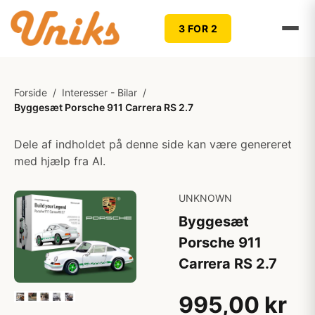
3 FOR 2
Forside
/
Interesser - Bilar
/
Byggesæt Porsche 911 Carrera RS 2.7
Dele af indholdet på denne side kan være genereret
med hjælp fra AI.
UNKNOWN
Byggesæt
Porsche 911
Carrera RS 2.7
995,00 kr