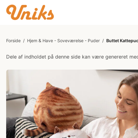
Forside
/
Hjem & Have - Soveværelse - Puder
/
Buttet Kattepu
Dele af indholdet på denne side kan være genereret med