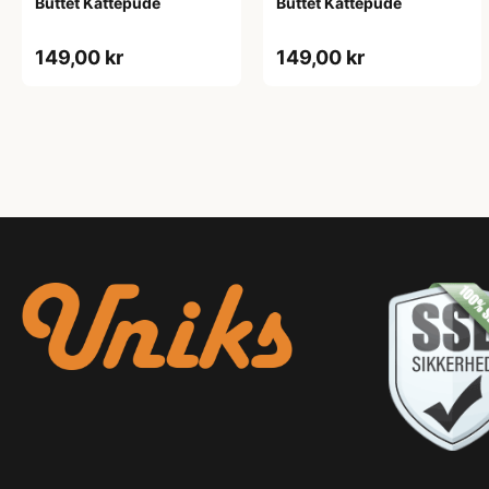
Buttet Kattepude
Buttet Kattepude
149,00 kr
149,00 kr