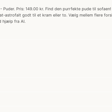
Puder. Pris: 149.00 kr. Find den purrfekte pude til sofaen!
t-astrofalt godt til et kram eller to. Vælg mellem flere for
 hjælp fra AI.