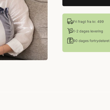
Fri fragt fra kr. 499
1-2 dages levering
90 dages fortrydelsret