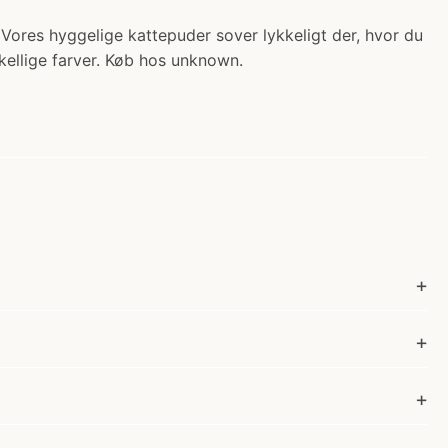
 Vores hyggelige kattepuder sover lykkeligt der, hvor du
skellige farver. Køb hos unknown.