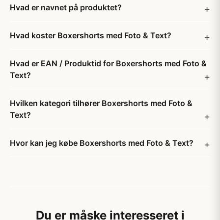
Hvad er navnet på produktet?
Hvad koster Boxershorts med Foto & Text?
Hvad er EAN / Produktid for Boxershorts med Foto &
Text?
Hvilken kategori tilhører Boxershorts med Foto &
Text?
Hvor kan jeg købe Boxershorts med Foto & Text?
Du er måske interesseret i