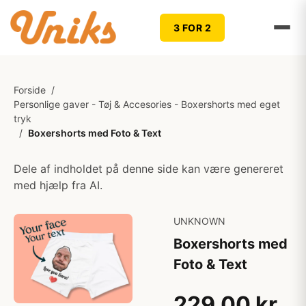
3 FOR 2
Forside
/
Personlige gaver - Tøj & Accesories - Boxershorts med eget
tryk
/
Boxershorts med Foto & Text
Dele af indholdet på denne side kan være genereret
med hjælp fra AI.
UNKNOWN
Boxershorts med
Foto & Text
229,00 kr