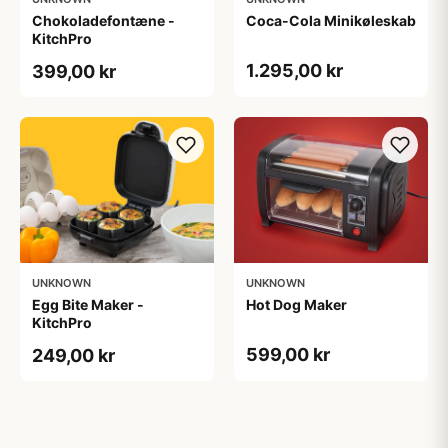
Chokoladefontæne -
Coca-Cola Minikøleskab
KitchPro
1.295,00 kr
399,00 kr
UNKNOWN
UNKNOWN
Egg Bite Maker -
Hot Dog Maker
KitchPro
599,00 kr
249,00 kr