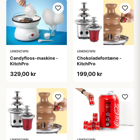
UNKNOWN
UNKNOWN
Candyfloss-maskine -
Chokoladefontæne -
KitchPro
KitchPro
329,00 kr
199,00 kr
UNKNOWN
UNKNOWN