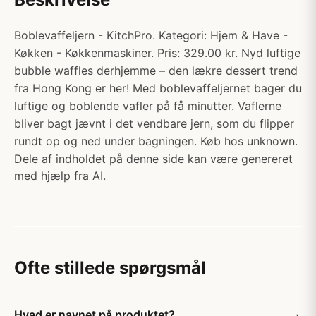
Boblevaffeljern - KitchPro. Kategori: Hjem & Have -
Køkken - Køkkenmaskiner. Pris: 329.00 kr. Nyd luftige
bubble waffles derhjemme – den lækre dessert trend
fra Hong Kong er her! Med boblevaffeljernet bager du
luftige og boblende vafler på få minutter. Vaflerne
bliver bagt jævnt i det vendbare jern, som du flipper
rundt op og ned under bagningen. Køb hos unknown.
Dele af indholdet på denne side kan være genereret
med hjælp fra AI.
Ofte stillede spørgsmål
Hvad er navnet på produktet?