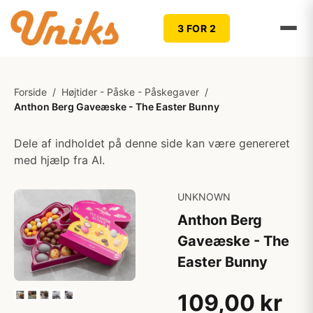
3 FOR 2
Forside
/
Højtider - Påske - Påskegaver
/
Anthon Berg Gaveæske - The Easter Bunny
Dele af indholdet på denne side kan være genereret
med hjælp fra AI.
UNKNOWN
Anthon Berg
Gaveæske - The
Easter Bunny
109,00 kr