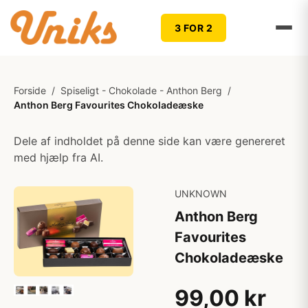
3 FOR 2
Forside
/
Spiseligt - Chokolade - Anthon Berg
/
Anthon Berg Favourites Chokoladeæske
Dele af indholdet på denne side kan være genereret
med hjælp fra AI.
UNKNOWN
Anthon Berg
Favourites
Chokoladeæske
99,00 kr