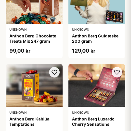
UNKNOWN
UNKNOWN
Anthon Berg Chocolate
Anthon Berg Guldæske
Treats Mix 247 gram
200 gram
99,00 kr
129,00 kr
UNKNOWN
UNKNOWN
Anthon Berg Kahlúa
Anthon Berg Luxardo
Temptations
Cherry Sensations