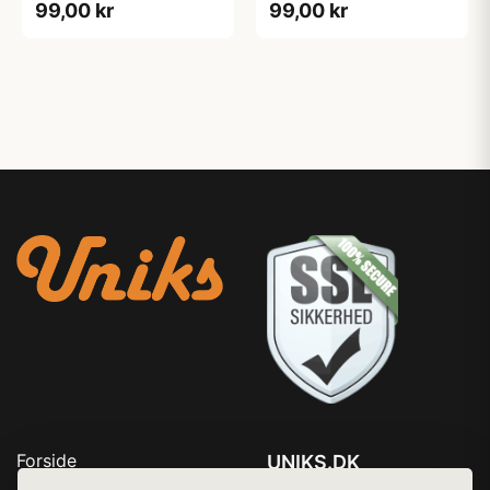
99,00 kr
99,00 kr
Forside
UNIKS.DK
Produkter