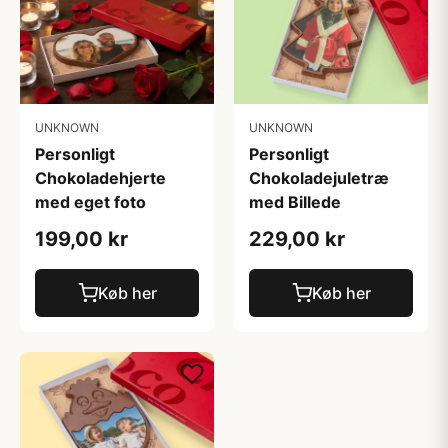
UNKNOWN
UNKNOWN
Personligt
Personligt
Chokoladehjerte
Chokoladejuletræ
med eget foto
med Billede
199,00 kr
229,00 kr
Køb her
Køb her