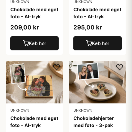
UNKNOWN
UNKNOWN
Chokolade med eget
Chokolade med eget
foto - AI-tryk
foto - AI-tryk
209,00 kr
295,00 kr
Køb her
Køb her
UNKNOWN
UNKNOWN
Chokolade med eget
Chokoladehjerter
foto - AI-tryk
med foto - 3-pak