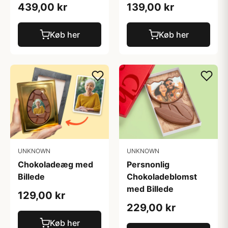
439,00 kr
139,00 kr
Køb her
Køb her
UNKNOWN
UNKNOWN
Chokoladeæg med
Persnonlig
Billede
Chokoladeblomst
med Billede
129,00 kr
229,00 kr
Køb her