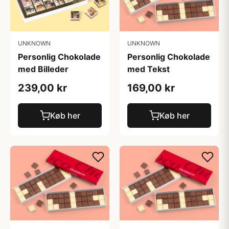
UNKNOWN
UNKNOWN
Personlig Chokolade
Personlig Chokolade
med Billeder
med Tekst
239,00 kr
169,00 kr
Køb her
Køb her