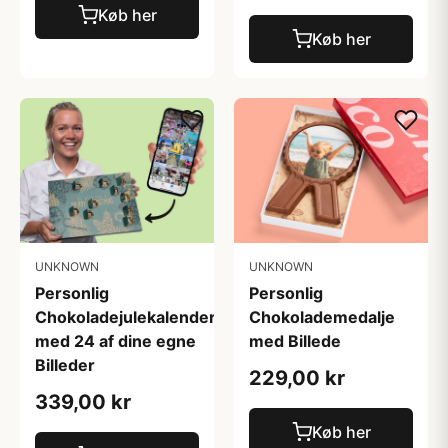
Køb her
Køb her
UNKNOWN
UNKNOWN
Personlig
Personlig
Chokoladejulekalender
Chokolademedalje
med 24 af dine egne
med Billede
Billeder
229,00 kr
339,00 kr
Køb her