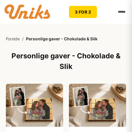
3 FOR 2
Forside
/
Personlige gaver - Chokolade & Slik
Personlige gaver - Chokolade &
Slik