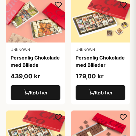
UNKNOWN
UNKNOWN
Personlig Chokolade
Personlig Chokolade
med Billede
med Billeder
439,00 kr
179,00 kr
Køb her
Køb her