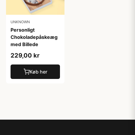
UNKNOWN
Personligt
Chokoladepåskeæg
med Billede
229,00 kr
Køb her