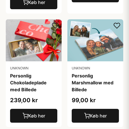
Køb her
UNKNOWN
UNKNOWN
Personlig
Personlig
Chokoladeplade
Marshmallow med
med Billede
Billede
239,00 kr
99,00 kr
Køb her
Køb her