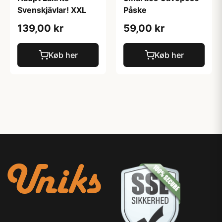
Svenskjävlar! XXL
Påske
139,00 kr
59,00 kr
Køb her
Køb her