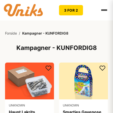
3 FOR 2
Forside
/
Kampagner - KUNFORDIG8
Kampagner - KUNFORDIG8
UNKNOWN
UNKNOWN
Haupt Lakrits
Smarties Gavepose