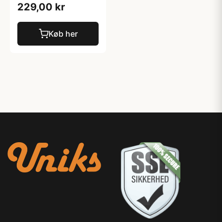
229,00 kr
Køb her