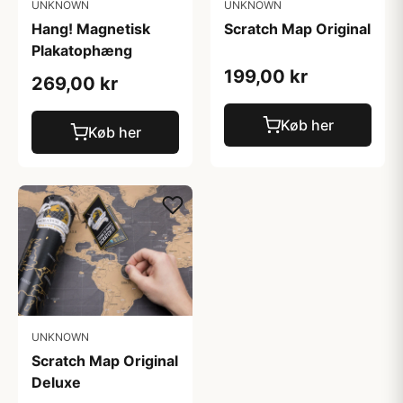
UNKNOWN
UNKNOWN
Hang! Magnetisk
Scratch Map Original
Plakatophæng
199,00 kr
269,00 kr
Køb her
Køb her
UNKNOWN
Scratch Map Original
Deluxe