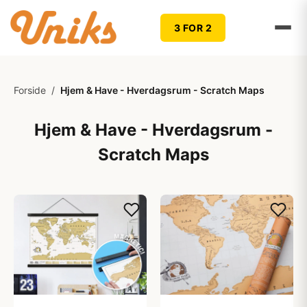
3 FOR 2
Forside
/
Hjem & Have - Hverdagsrum - Scratch Maps
Hjem & Have - Hverdagsrum -
Scratch Maps